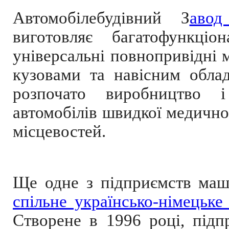
Автомобілебудівний З
авод
виготовляє багатофункціо
універсальні повнопривідні 
кузовами та навісним обла
розпочато виробництво і
автомобілів швидкої медичної
місцевостей.
Ще одне з підприємств маш
спільне українсько-німецьк
Створене в 1996 році, підп