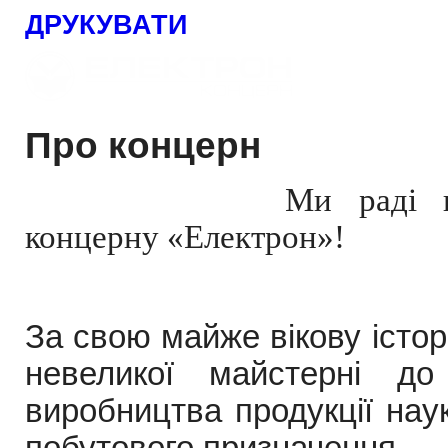
ДРУКУВАТИ
Про концерн
Ми раді в
концерну «Електрон»!
За свою майже вікову істо
невеликої майстерні до
виробництва продукції нау