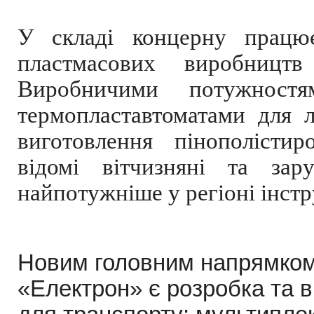
У складі концерну працю
пластмасових виробни
Виробничими потужност
термопластавтоматами для 
виготовлення пінополістир
відомі вітчизняні та зар
найпотужніше у регіоні інст
Новим головним напрямком 
«Електрон» є розробка та 