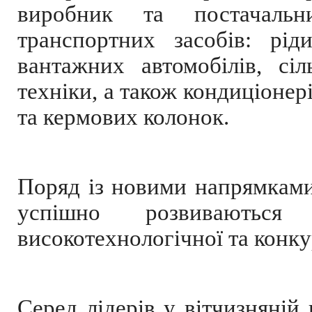
виробник та постачальн
транспортних засобів: ріди
вантажних автомобілів, сіл
техніки, а також кондиціонері
та кермових колонок.
Поряд із новими напрямками
успішно розвиваються
високотехнологічної та конк
Серед лідерів у вітчизняній 