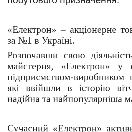
побутового призначення.
«Електрон» – акціонерне тов
за №1 в Україні.
Розпочавши свою діяльніст
майстерня, «Електрон» у с
підприємством-виробником 
які ввійшли в історію віт
надійна та найпопулярніша ма
Сучасний «Електрон» актив