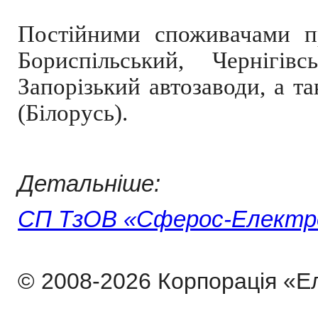
Постійними споживачами пр
Бориспільський, Чернігів
Запорізький автозаводи, а т
(Білорусь).
Детальніше:
СП ТзОВ «Сферос-Електр
© 2008-2026 Корпорація «Е