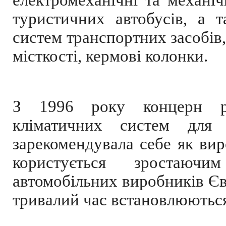
електромеханічні та механіч
туристичних автобусів, а 
систем транспортних засобів,
місткості, кермові колонки.
З 1996 року концерн ро
кліматичних систем для
зарекомендувала себе як вир
користується зростаюч
автомобільних виробників Євр
тривалий час встановлюютьс