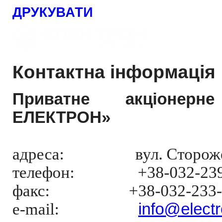
ДРУКУВАТИ
Контактна інформація
Приватне акціонерн
ЕЛЕКТРОН»
адреса: вул. Стороженка, 
телефон:
+38-032-23
факс: +38-032-233-5
e
-
mail
:
info
@electr