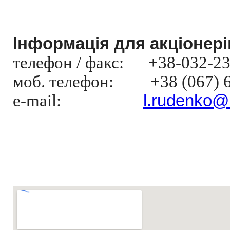
Інформація для акціонері
телефон / факс: +38-032-23
моб. телефон: +38 (067) 6
e
-
mail
:
l
.
rudenko
@