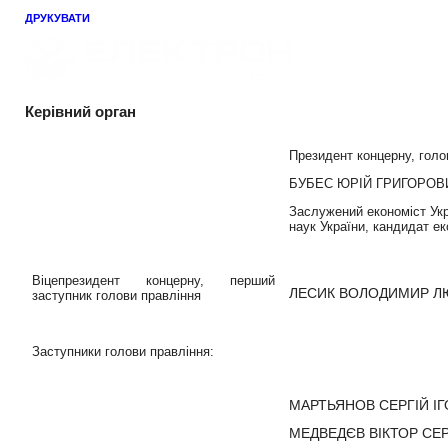
ДРУКУВАТИ
Керівний орган
Президент концерну, голо
БУБЕС ЮРІЙ ГРИГОРОВ
Заслужений економіст Укр
наук України, кандидат е
Віцепрезидент концерну, перший
ЛЕСИК
ВОЛОДИМИР Л
заступник голови правління
Заступники голови правління:
МАРТЬЯНОВ
СЕРГІЙ І
МЕДВЕДЄВ
ВІКТОР СЕ