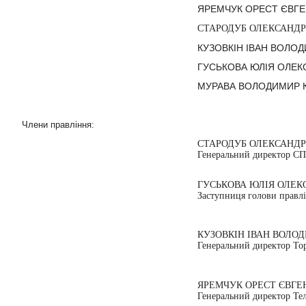
ЯРЕМЧУК ОРЕСТ ЄВГ
СТАРОДУБ ОЛЕКСАНД
КУЗОВКІН ІВАН ВОЛО
ГУСЬКОВА ЮЛІЯ ОЛЕК
МУРАВА ВОЛОДИМИР 
Члени правління:
СТАРОДУБ ОЛЕКСАНД
Генеральний директор С
ГУСЬКОВА ЮЛІЯ ОЛЕК
Заступниця голови правл
КУЗОВКІН ІВАН ВОЛО
Генеральний директор
Тор
ЯРЕМЧУК ОРЕСТ ЄВГЕ
Генеральний директор Тел