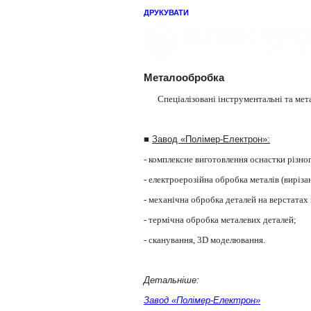
ДРУКУВАТИ
Металообробка
Спеціалізовані інструментальні та ме
■
Завод «Полімер-Електрон»:
- комплексне виготовлення оснастки різно
- електроерозійна обробка металів (виріза
- механічна обробка деталей на верстатах
- термічна обробка металевих деталей;
- сканування, 3D моделювання.
Детальніше:
Завод «Полімер-Електрон»