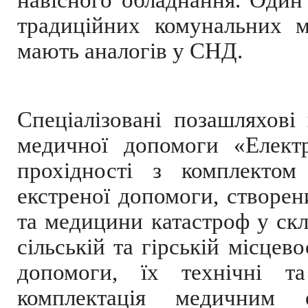
навісного обладнання. Один 
традиційних комунальних м
мають аналогів у СНД.
Спеціалізовані позашляхові
медичної допомоги «Елект
прохідності з комплектом
екстреної допомоги, створе
та медицини катастроф у ск
сільській та гірській місцев
допомоги, їх технічні та 
комплектація медичним 