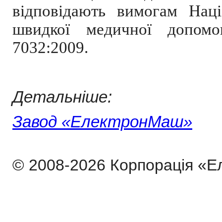
відповідають вимогам Наці
швидкої медичної допом
7032:2009.
Детальніше:
Завод «ЕлектронМаш»
© 2008-2026 Корпорація «Е