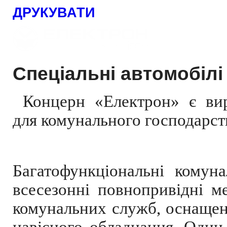
ДРУКУВАТИ
Спеціальні автомобілі
Концерн «Електрон» є вир
для комунального господарст
Багатофункціональні комун
всесезонні повнопривідні м
комунальних служб, оснащен