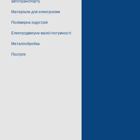
автотранспорту
Матеріали для електроніки
Полімерна індустрія
Електродвигуни малої потужності
Металообробка
Послуги