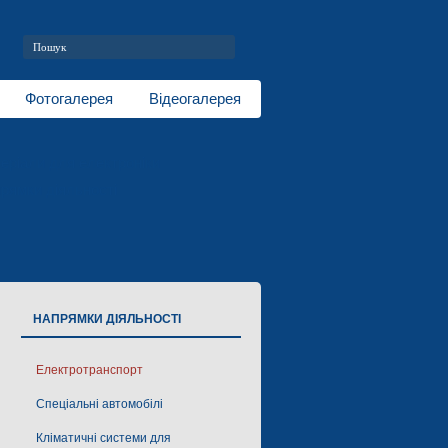
Фотогалерея
Відеогалерея
еріали для електроніки
рямки діяльності
НАПРЯМКИ ДІЯЛЬНОСТІ
Електротранспорт
Спеціальні автомобілі
Кліматичні системи для