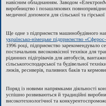
навісним обладнанням. Заводом «Електрон
виробництво і позашляхових повнопривідни
медичної допомоги для сільської та гірської
Ще одне з підприємств машинобудівного н
українсько-німецьке підприємство «Сферос
1996 році, підприємство зарекомендувало се
постачальник високоякісної техніки для тра
рідинних підігрівачів для автобусів, вантажн
сільськогосподарської та будівельної технік
люків, ресиверів, паливних баків та кермов
Поряд із новими напрямками діяльності ко
успішно розвиваються й традиційні виробн
високотехнологічної та конкурентоспроможн