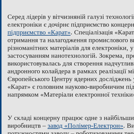
Серед лідерів у вітчизняній галузі технологі
електроніки є дочірнє підприємство концер
підприємство «Карат»
. Спеціалізація «Кара
отримання та налагодження промислового 
різноманітних матеріалів для електроніки, у
застосуванням нанотехнологій. Зокрема, пр
використовувалась для створення надчутлив
андронного колайдера в рамках реалізації 
Європейського Центру ядерних досліджень
«Карат» є головним науково-виробничим пі
напрямком «Матеріали електронної техніки
У складі концерну працює одне з найбільши
виробництв –
завод «Полімер-Електрон»
. В
потужностями заводу – роботизованими те