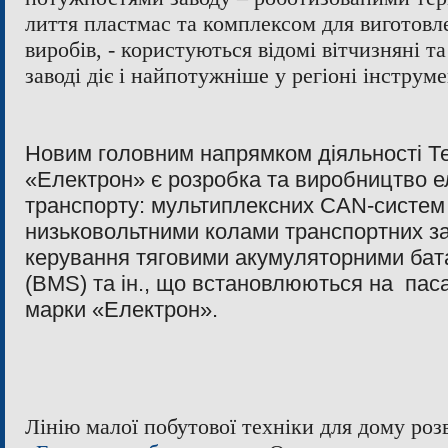
лиття пластмас та комплексом для виготовл
виробів, - користуються відомі вітчизняні т
заводі діє і найпотужніше у регіоні інстру
Новим головним напрямком діяльності Те
«Електрон» є розробка та виробництво е
транспорту: мультиплексних CAN-систем
низьковольтними колами транспортних за
керування тяговими акумуляторними бат
(BMS) та ін., що встановлюються на пас
марки «Електрон».
Лінію малої побутової техніки для дому роз