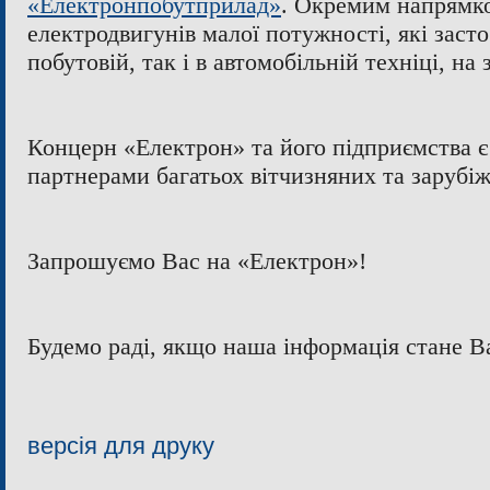
«Електронпобутприлад»
. Окремим напрямко
електродвигунів малої потужності, які заст
побутовій, так і в автомобільній техніці, на
Концерн «Електрон» та його підприємства є
партнерами багатьох вітчизняних та зарубі
Запрошуємо Вас на «Електрон»!
Будемо раді, якщо наша інформація стане Ва
версія для друку