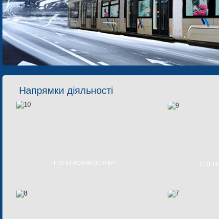
Напрямки діяльності
ЕЛЕКТРОТРАНСПОРТ
СПЕЦІ
ТРАМВАЇ
КОМУН
ТРОЛЕЙБУСИ
АВТОМОБІ
ЕЛЕКТРОБУСИ