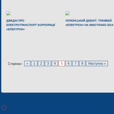
ДЖЕДАІ ПРО
УКРАЇНСЬКИЙ ДЕБЮТ: ТРАМВАЙ
ЕЛЕКТРОТРАНСПОРТ КОРПОРАЦІЇ
«ЕЛЕКТРОН» НА INNOTRANS-2014
«ЕЛЕКТРОН»
«
1
2
3
4
5
6
7
8
Наступна »
Сторінки:
Підприємства концерну «Електрон»