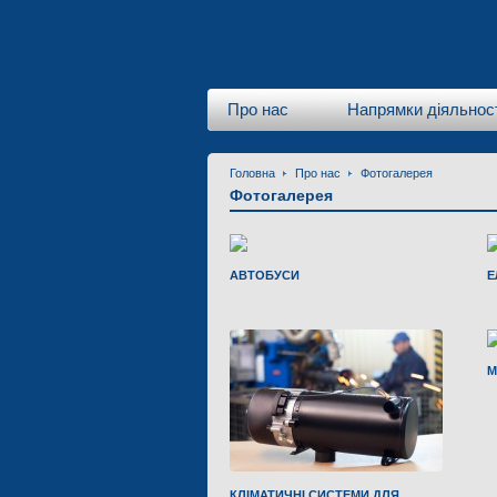
Про нас
Напрямки діяльнос
Головна
Про нас
Фотогалерея
Фотогалерея
АВТОБУСИ
Е
М
КЛІМАТИЧНІ СИСТЕМИ ДЛЯ