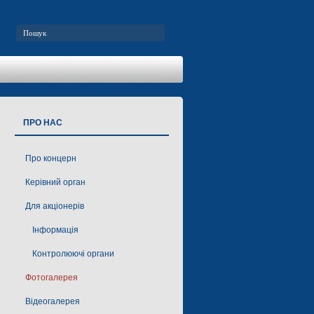
ПРО НАС
Про концерн
Керівний орган
Для акціонерів
Інформація
Контролюючі органи
Фотогалерея
Відеогалерея