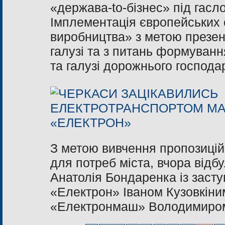
«держава-to-бізнес» під гасл
Імплементація європейських 
виробництва» з метою презен
галузі та з питань формуванн
та галузі дорожнього господа
З метою вивчення пропозиці
для потреб міста, вчора відбу
Анатолія Бондаренка із заст
«Електрон» Іваном Кузовкін
«Електронмаш» Володимиром