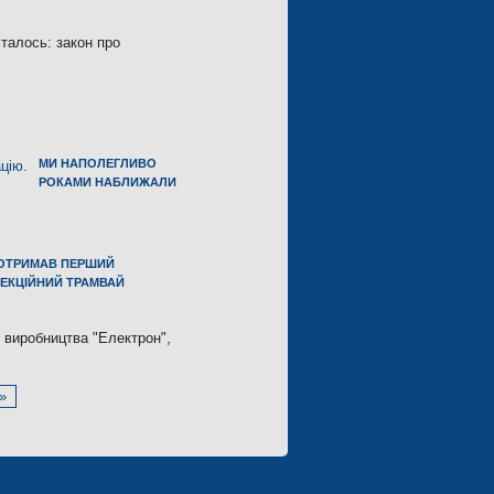
сталось: закон про
МИ НАПОЛЕГЛИВО
РОКАМИ НАБЛИЖАЛИ
 ОТРИМАВ ПЕРШИЙ
СЕКЦІЙНИЙ ТРАМВАЙ
о виробництва "Електрон",
»