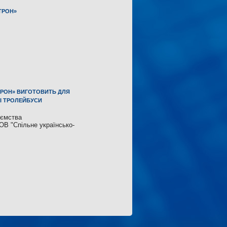
ТРОН»
ТРОН» ВИГОТОВИТЬ ДЛЯ
І ТРОЛЕЙБУСИ
иємства
ОВ "Спільне українсько-